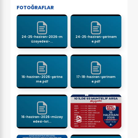
FOTOĞRAFLAR
24-25-haziran-2026-m
24-25-haziran-şartnam
üzayedesi-...
e.pdf
16-haziran-2026-şartna
17-18-haziran-şartnam
me.pdf
e.pdf
16-haziran-2026-müzay
edesi-lot...