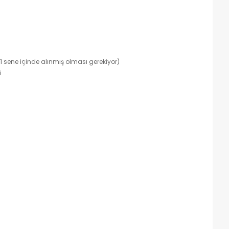
 1 sene içinde alınmış olması gerekiyor)
i