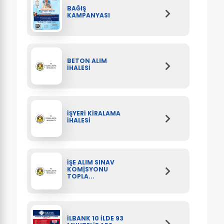
BAĞIŞ
KAMPANYASI
BETON ALIM
İHALESİ
İŞYERİ KİRALAMA
İHALESİ
İŞE ALIM SINAV
KOM|SYONU
TOPLA...
İLBANK 10 İLDE 93