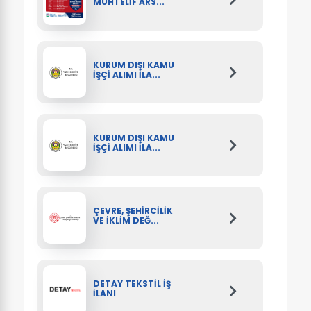
MUHTELİF ARS...
KURUM DIŞI KAMU
İŞÇİ ALIMI İLA...
KURUM DIŞI KAMU
İŞÇİ ALIMI İLA...
ÇEVRE, ŞEHİRCİLİK
VE İKLİM DEĞ...
DETAY TEKSTİL İŞ
İLANI