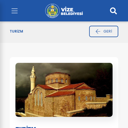
GERI
TURIZM