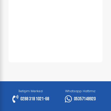
İletişim Merkezi
Whatsapp Hattımız
0288 318 1021-68
05357148920