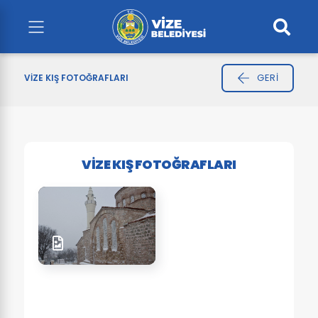
GERI
VIZE KIŞ FOTOĞRAFLARI
VIZE KIŞ FOTOĞRAFLARI