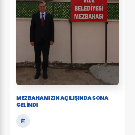
MEZBAHAMIZIN AÇILIŞINDA SONA
GELINDI