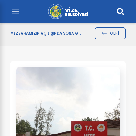
GERI
MEZBAHAMIZIN AÇILIŞINDA SONA G...