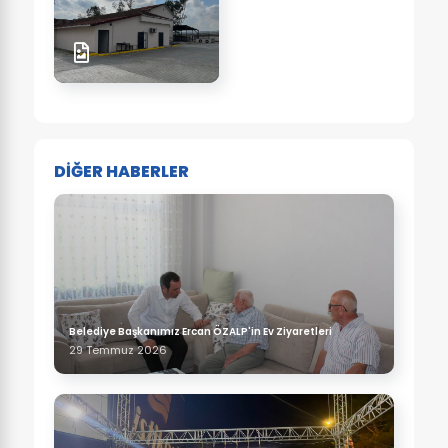
DİĞER HABERLER
Belediye Başkanımız Ercan ÖZALP'in Ev Ziyaretleri
29 Temmuz 2026