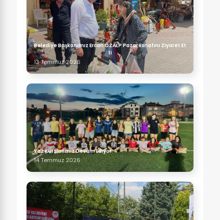
Belediye Başkanımız Ercan ÖZALP Pazar Esnafını Ziyaret Et
ti
13 Temmuz 2026
Yaz Kurslarımız Devam Ediyor
14 Temmuz 2026