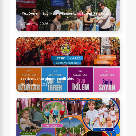
Yaz Dönemi Spor Kurslarımızın Açılış Töreni Gerçekleştiril
di
3 Temmuz 2026
Festival Sanatçılarımız Belli Oldu
30 Haziran 2026