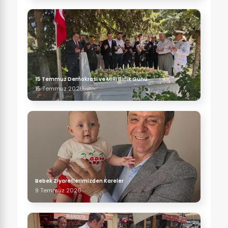
15 Temmuz Demokrasi ve Milli Birlik Günü
15 Temmuz 2026
Bebek Ziyaretlerimizden Kareler
9 Temmuz 2026