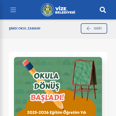
GERI
ŞIMDI OKUL ZAMANI