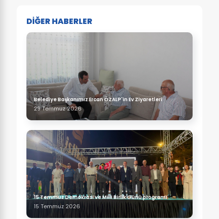
DİĞER HABERLER
Belediye Başkanımız Ercan ÖZALP'in Ev Ziyaretleri
29 Temmuz 2026
15 Temmuz Demokrasi ve Milli Birlik Günü programı
15 Temmuz 2026