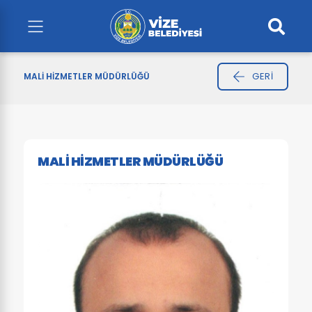
GERI
MALI HIZMETLER MÜDÜRLÜĞÜ
MALI HIZMETLER MÜDÜRLÜĞÜ