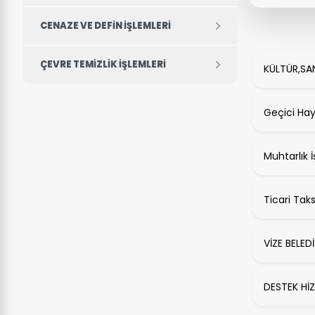
CENAZE VE DEFIN İŞLEMLERI
ÇEVRE TEMIZLIK İŞLEMLERI
KÜLTÜR,SA
Geçici Hay
Muhtarlık 
Ticari Tak
VİZE BELED
DESTEK Hİ