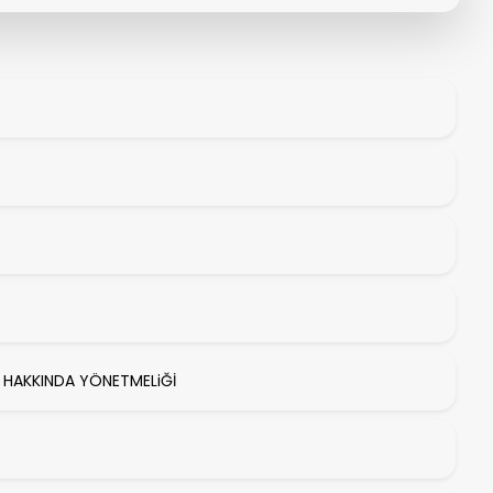
RI HAKKINDA YÖNETMELiĞİ